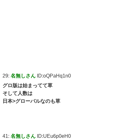
29:
名無しさん
ID:oQPaHq1n0
グロ版は始まってて草
そして人数は
日本>グローバルなのも草
41:
名無しさん
ID:UEu6p0eH0