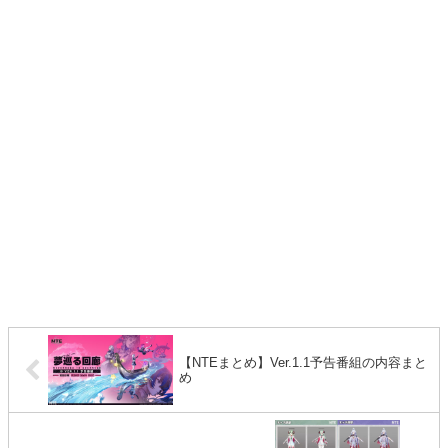
【NTEまとめ】Ver.1.1予告番組の内容まと
め