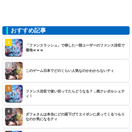
おすすめ記事
1
「ファンスラッシュ」で得した一部ユーザーのファンス没収で
着地ｗｗｗ
2
このゲーム日本でどのくらい人気なのかわからないティ
3
ファンス没収で使い切ってたらどうなる？→残クレポルシェテ
ィ！
4
ダフォさんは本当にどの面下げてエイボンに戻ってくるつもり
なのか気になるティ