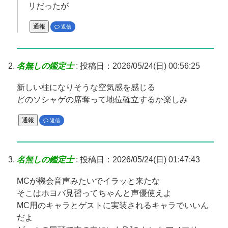
リだったが
通報
返信
名無しの鑑定士
:
投稿日：2026/05/24(日) 00:56:25
新しい柱になりそうな空気感を感じる
どのソシャゲの席奪って地位確立するか楽しみ
通報
返信
名無しの鑑定士
:
投稿日：2026/05/24(日) 01:47:43
MCが機会音声みたいでイラッと来たな
そこはホヨバ見習ってちゃんと声優使えよ
MC用のキャラとゲストに実装されるキャラでいいん
だよ