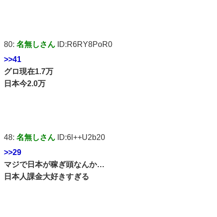
80:
名無しさん
ID:R6RY8PoR0
>>41
グロ現在1.7万
日本今2.0万
48:
名無しさん
ID:6l++U2b20
>>29
マジで日本が稼ぎ頭なんか…
日本人課金大好きすぎる