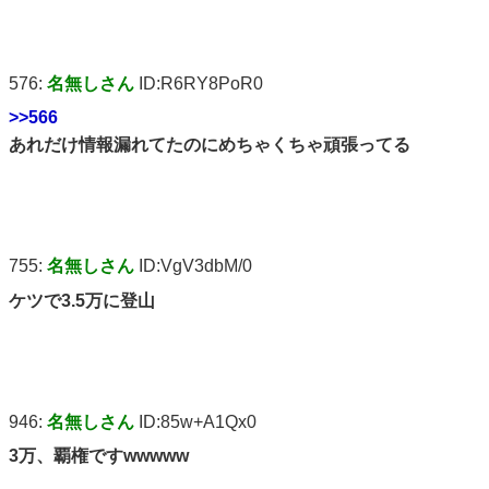
576:
名無しさん
ID:R6RY8PoR0
>>566
あれだけ情報漏れてたのにめちゃくちゃ頑張ってる
755:
名無しさん
ID:VgV3dbM/0
ケツで3.5万に登山
946:
名無しさん
ID:85w+A1Qx0
3万、覇権ですwwwww