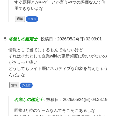
すぐ覇権とか神ゲーとか言うやつの評価なんて信
用できないよな
通報
返信
名無しの鑑定士
:
投稿日：2026/05/24(日) 02:03:01
情報として当てにするもんでもないけど
それはそれとして企業wikiの更新頻度に勢いがないの
がちょっと痛い
どうしてもライト層にネガティブな印象を与えちゃう
んだよな
通報
返信
名無しの鑑定士
:
投稿日：2026/05/24(日) 04:38:19
同接3万位のゲームなんてそこそこあるしな