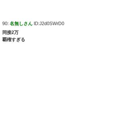
90:
名無しさん
ID:J2d0SWrD0
同接2万
覇権すぎる