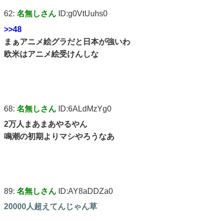
62:
名無しさん
ID:g0VtUuhs0
>>48
まぁアニメ絵グラだと日本が強いわ
欧米はアニメ絵受けんしな
68:
名無しさん
ID:6ALdMzYg0
2万人まあまあやるやん
鳴潮の初期よりマシやろうなあ
89:
名無しさん
ID:AY8aDDZa0
20000人超えてんじゃん草