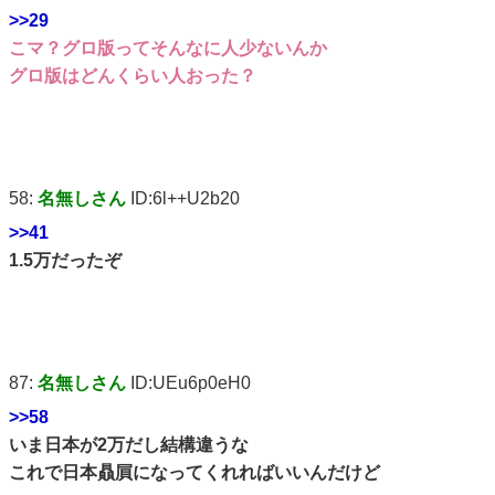
>>29
こマ？グロ版ってそんなに人少ないんか
グロ版はどんくらい人おった？
58:
名無しさん
ID:6l++U2b20
>>41
1.5万だったぞ
87:
名無しさん
ID:UEu6p0eH0
>>58
いま日本が2万だし結構違うな
これで日本贔屓になってくれればいいんだけど