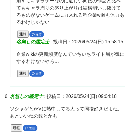
加えてキャラゲーなのに近しい同接の作品と比べ
てもキャラ周りの盛り上がりは結構弱いし抜けて
るものがないゲームに力入れる程企業wikiも体力あ
るわけじゃない
通報
返信
名無しの鑑定士
:
投稿日：2026/05/24(日) 15:58:15
企業wikiの更新頻度なんていちいちライト層が気に
するわけないやろ…
通報
返信
名無しの鑑定士
:
投稿日：2026/05/24(日) 09:04:18
ソシャゲとかVに熱中してる人って同接好きだよね、
あといいねの数とかも
通報
返信