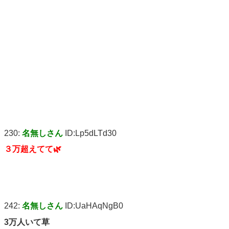
230:
名無しさん
ID:Lp5dLTd30
３万超えてて🌿
242:
名無しさん
ID:UaHAqNgB0
3万人いて草