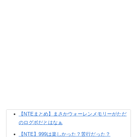
【NTEまとめ】まさかウォーレンメモリーがただ
のログボだとはなぁ
【NTE】999は楽しかった？苦行だった？