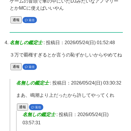
ゲームの冒頭で車の中にいたDJみたいなアノマリー
とかMCに使えばいいやん
通報
返信
名無しの鑑定士
:
投稿日：2026/05/24(日) 01:52:48
３万で覇権すぎるとか言うの恥ずかしいからやめてね
通報
返信
名無しの鑑定士
:
投稿日：2026/05/24(日) 03:30:32
まあ、鳴潮より上だったから許してやってくれ
通報
返信
名無しの鑑定士
:
投稿日：2026/05/24(日)
03:57:31