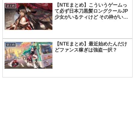
【NTEまとめ】こういうゲームっ
まとめ
て必ず日本刀黒髪ロングクールJP
少女がいるティけど その枠がいな
いの珍しいティね
【NTEまとめ】最近始めたんだけ
まとめ
どファンス稼ぎは強盗一択？