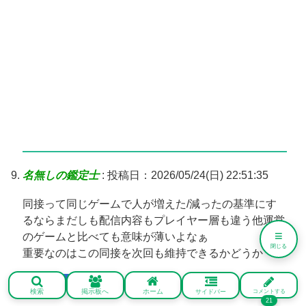
名無しの鑑定士
:
投稿日：2026/05/24(日) 22:51:35
同接って同じゲームで人が増えた/減ったの基準にす
るならまだしも配信内容もプレイヤー層も違う他運営
≡
のゲームと比べても意味が薄いよなぁ
閉じる
重要なのはこの同接を次回も維持できるかどうか
通報
返信
検索
掲示板へ
ホーム
サイドバー
コメントする
21