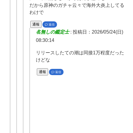
だから原神のガチャ云々で海外大炎上してる
わけで
通報
返信
名無しの鑑定士
:
投稿日：2026/05/24(日)
08:30:14
リリースしたての潮は同接1万程度だった
けどな
通報
返信