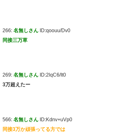
266:
名無しさん
ID:qoouu/Dv0
同接三万草
269:
名無しさん
ID:2lqC6/It0
3万超えたー
566:
名無しさん
ID:Kdnv+uVp0
同接3万か頑張ってる方では