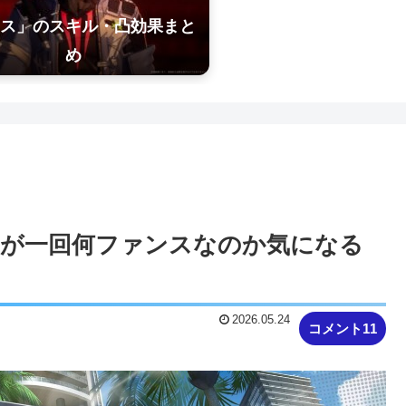
ス」のスキル・凸効果まと
め
ャが一回何ファンスなのか気になる
2026.05.24
コメント11