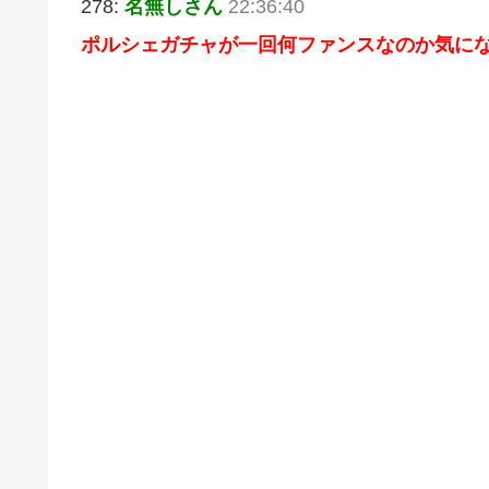
278:
名無しさん
22:36:40
ポルシェガチャが一回何ファンスなのか気に