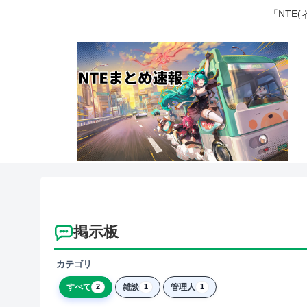
「NTE
掲示板
カテゴリ
すべて
雑談
管理人
2
1
1