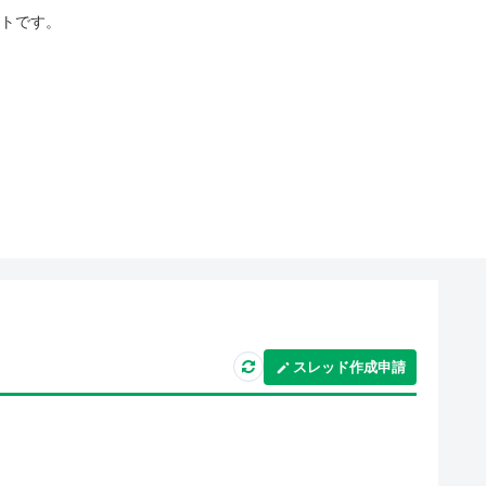
イトです。
スレッド作成申請