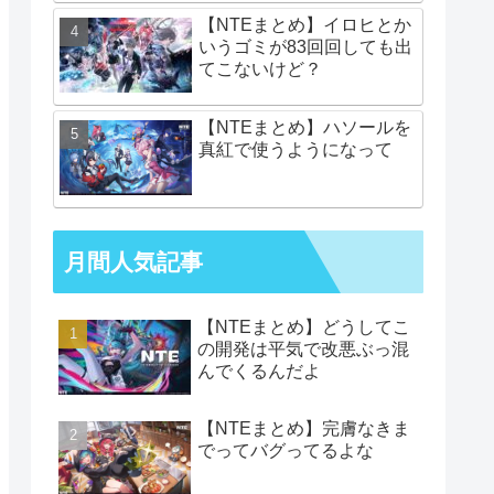
【NTEまとめ】イロヒとか
いうゴミが83回回しても出
てこないけど？
【NTEまとめ】ハソールを
真紅で使うようになって
月間人気記事
【NTEまとめ】どうしてこ
の開発は平気で改悪ぶっ混
んでくるんだよ
【NTEまとめ】完膚なきま
でってバグってるよな