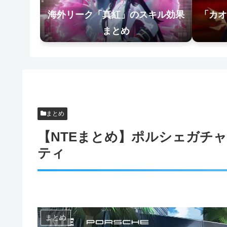
海外リーク「真紅」のスキル効果
「カオ
まとめ
まとめ
【NTEまとめ】ポルシェガチ
ティ
まとめ