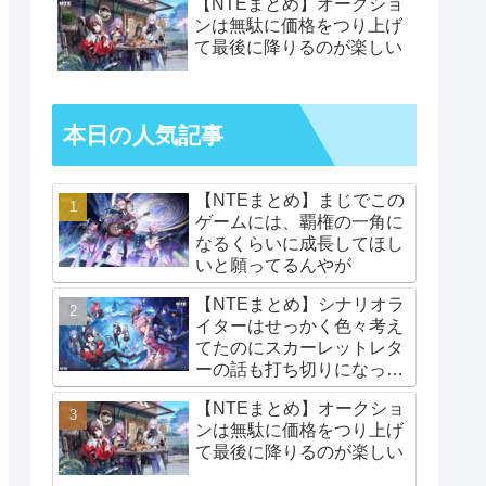
【NTEまとめ】オークショ
ンは無駄に価格をつり上げ
て最後に降りるのが楽しい
本日の人気記事
【NTEまとめ】まじでこの
ゲームには、覇権の一角に
なるくらいに成長してほし
いと願ってるんやが
【NTEまとめ】シナリオラ
イターはせっかく色々考え
てたのにスカーレットレタ
ーの話も打ち切りになって
かわいそすぎないか
【NTEまとめ】オークショ
ンは無駄に価格をつり上げ
て最後に降りるのが楽しい