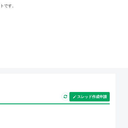
イトです。
スレッド作成申請