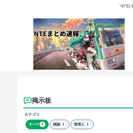
「NTE
掲示板
カテゴリ
すべて
雑談
管理人
2
1
1