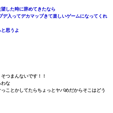
失望した時に辞めてきたなら
アプデ入ってデカマップきて楽しいゲームになってくれ
ると思うよ
くそつまんないです！！
るわな
けっことかしてたらちょっとヤバめだからそこはどう