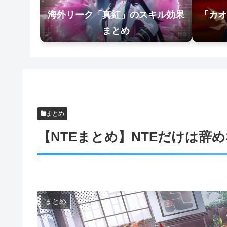
海外リーク「真紅」のスキル効果
「カオ
まとめ
まとめ
【NTEまとめ】NTEだけは辞
まとめ