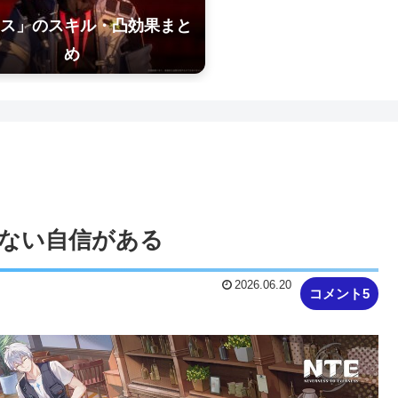
ス」のスキル・凸効果まと
め
めない自信がある
2026.06.20
コメント5