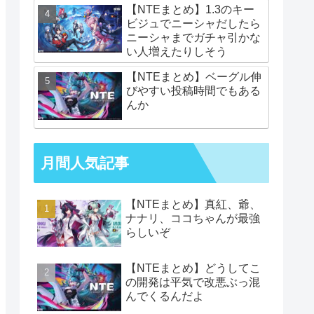
【NTEまとめ】1.3のキー
ビジュでニーシャだしたら
ニーシャまでガチャ引かな
い人増えたりしそう
【NTEまとめ】ベーグル伸
びやすい投稿時間でもある
んか
月間人気記事
【NTEまとめ】真紅、爺、
ナナリ、ココちゃんが最強
らしいぞ
【NTEまとめ】どうしてこ
の開発は平気で改悪ぶっ混
んでくるんだよ