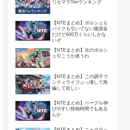
リセマラTierランキング
【NTEまとめ】ポルシェも
バイクも引いてない微課金
だけど600万くらいしかな
いぞ
【NTEまとめ】次のポルシ
ェ引こうか迷うわ
【NTEまとめ】この調子で
シティライフぶっ壊して再
編して欲しい
【NTEまとめ】ベーグル伸
びやすい投稿時間でもある
んか
【NTEまとめ】ニャクラッ