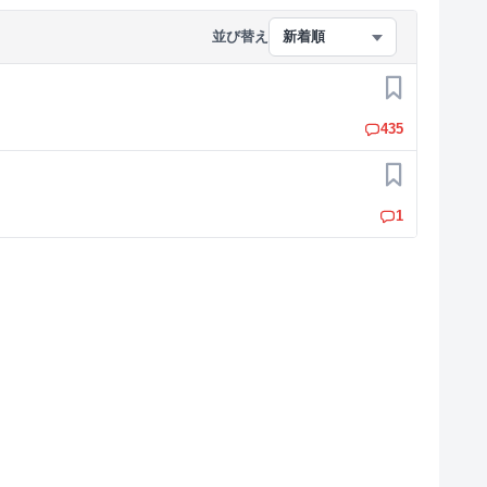
並び替え
新着順
お気に入り
435
お気に入り
1