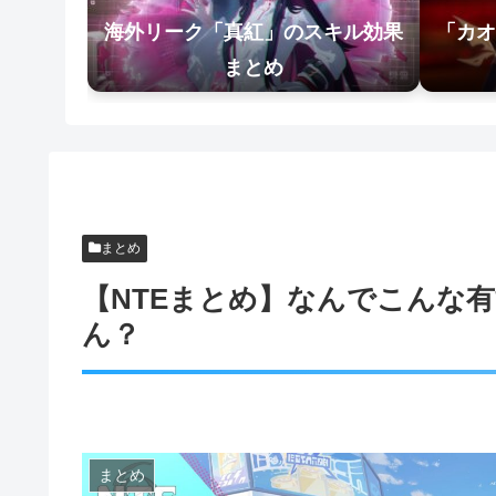
海外リーク「真紅」のスキル効果
「カオ
まとめ
まとめ
【NTEまとめ】なんでこんな
ん？
まとめ