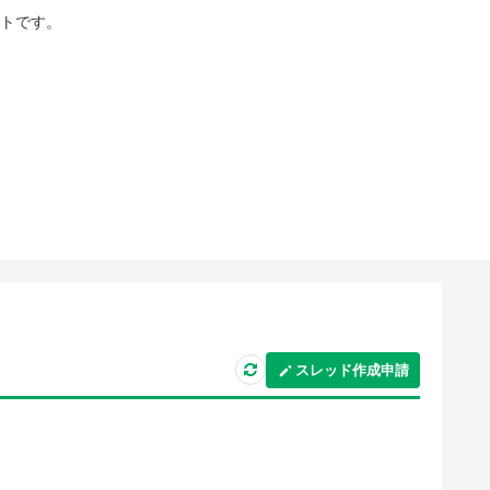
イトです。
スレッド作成申請