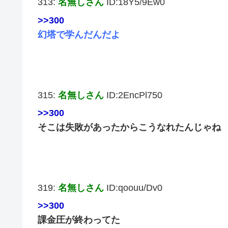
313:
名無しさん
ID:18Y5/9Ew0
>>300
幻塔で学んだんだよ
315:
名無しさん
ID:2EncPl750
>>300
そこは失敗があったからこうなれたんじゃね
319:
名無しさん
ID:qoouu/Dv0
>>300
課金圧が終わってた