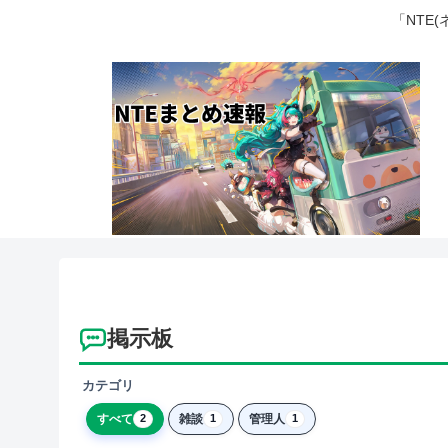
「NTE
掲示板
カテゴリ
すべて
雑談
管理人
2
1
1